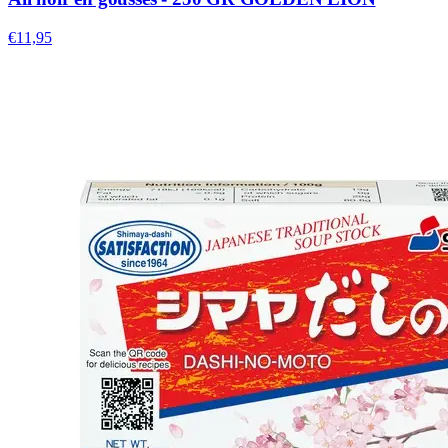
€11,95