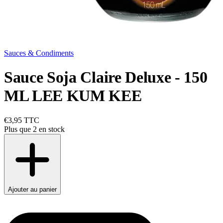
Sauces & Condiments
Sauce Soja Claire Deluxe - 150
ML LEE KUM KEE
€3,95
TTC
Plus que 2 en stock
Ajouter au panier