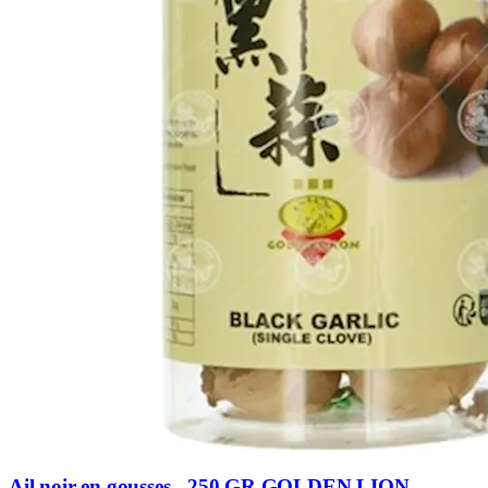
Ail noir en gousses - 250 GR GOLDEN LION