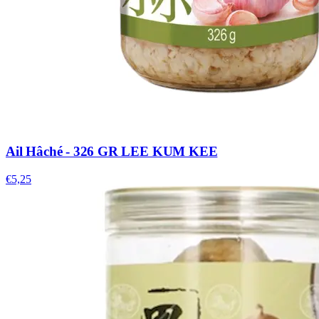
Ail Hâché - 326 GR LEE KUM KEE
€5,25