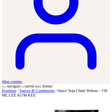
Mon compte
naviguer
ouvrir
fermer
↑↓
↵
esc
Boutique
/
Sauces & Condiments
/
Sauce Soja Claire Deluxe - 150
ML LEE KUM KEE