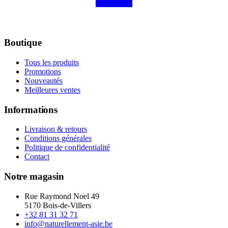
Boutique
Tous les produits
Promotions
Nouveautés
Meilleures ventes
Informations
Livraison & retours
Conditions générales
Politique de confidentialité
Contact
Notre magasin
Rue Raymond Noel 49
5170 Bois-de-Villers
+32 81 31 32 71
info@naturellement-asie.be