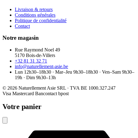
Livraison & retours
Conditions générales
Politique de confidentialité
Contact
Notre magasin
Rue Raymond Noel 49
5170 Bois-de-Villers
+32 81 31 32 71
info@naturellement-asie.be
Lun 12h30–18h30 · Mar–Jeu 9h30–18h30 · Ven–Sam 9h30–
19h · Dim 9h30–13h
© 2026 Naturellement Asie SRL · TVA BE 1000.327.247
Visa
Mastercard
Bancontact
bpost
Votre panier