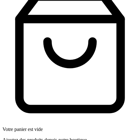
Votre panier est vide
Ajoutez des produits depuis notre boutique