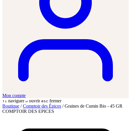
Mon compte
naviguer
ouvrir
fermer
↑↓
↵
esc
Boutique
/
Comptoir des Épices
/
Graines de Cumin Bio - 45 GR
COMPTOIR DES EPICES