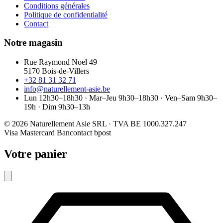
Conditions générales
Politique de confidentialité
Contact
Notre magasin
Rue Raymond Noel 49
5170 Bois-de-Villers
+32 81 31 32 71
info@naturellement-asie.be
Lun 12h30–18h30 · Mar–Jeu 9h30–18h30 · Ven–Sam 9h30–
19h · Dim 9h30–13h
© 2026 Naturellement Asie SRL · TVA BE 1000.327.247
Visa
Mastercard
Bancontact
bpost
Votre panier