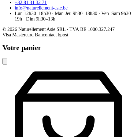
+32 81 31 32 71
info@naturellement-asie.be
Lun 12h30–18h30 · Mar–Jeu 9h30–18h30 · Ven–Sam 9h30–
19h · Dim 9h30–13h
© 2026 Naturellement Asie SRL · TVA BE 1000.327.247
Visa
Mastercard
Bancontact
bpost
Votre panier