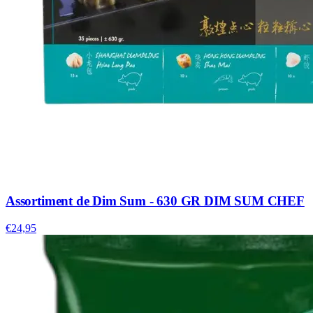
Assortiment de Dim Sum - 630 GR DIM SUM CHEF
€24,95