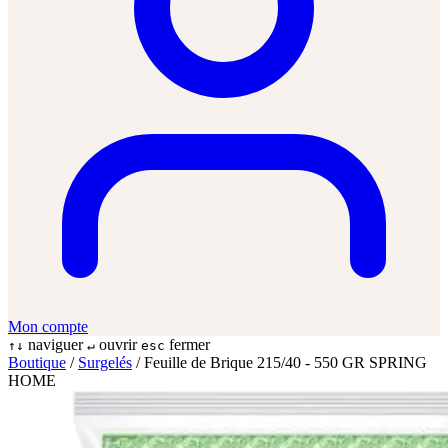
Mon compte
naviguer
ouvrir
fermer
↑↓
↵
esc
Boutique
/
Surgelés
/
Feuille de Brique 215/40 - 550 GR SPRING
HOME