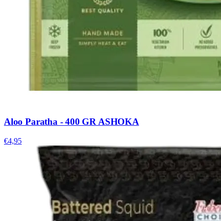
Aloo Paratha - 400 GR ASHOKA
€4,95