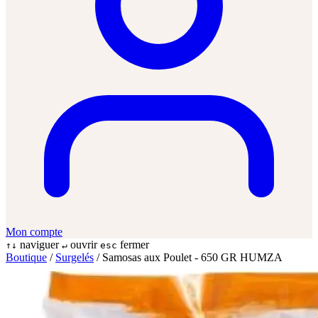
Mon compte
naviguer
ouvrir
fermer
↑↓
↵
esc
Boutique
/
Surgelés
/
Samosas aux Poulet - 650 GR HUMZA