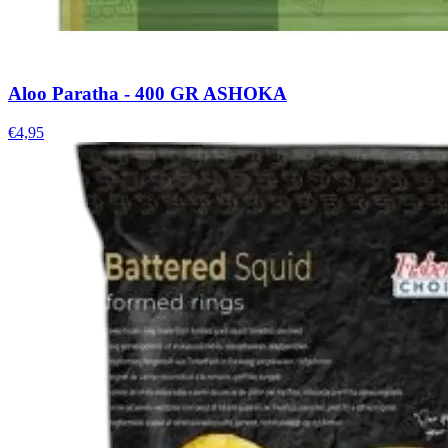
Aloo Paratha - 400 GR ASHOKA
€4,95