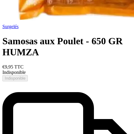
Surgelés
Samosas aux Poulet - 650 GR
HUMZA
€9,95
TTC
Indisponible
Indisponible