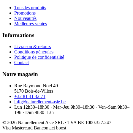
Tous les produits
Promotions
Nouveautés
Meilleures ventes
Informations
Livraison & retours
Conditions générales
Politique de confidentialité
Contact
Notre magasin
Rue Raymond Noel 49
5170 Bois-de-Villers
+32 81 31 32 71
info@naturellement-asie.be
Lun 12h30–18h30 · Mar–Jeu 9h30–18h30 · Ven–Sam 9h30–
19h · Dim 9h30–13h
© 2026 Naturellement Asie SRL · TVA BE 1000.327.247
Visa
Mastercard
Bancontact
bpost