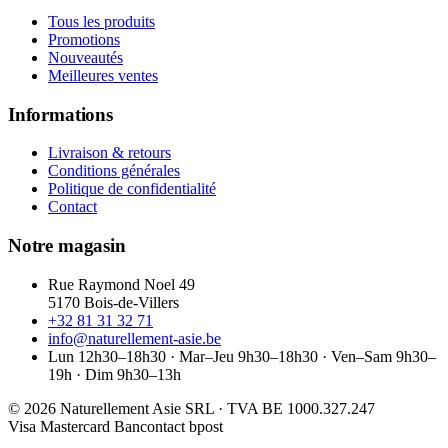
Tous les produits
Promotions
Nouveautés
Meilleures ventes
Informations
Livraison & retours
Conditions générales
Politique de confidentialité
Contact
Notre magasin
Rue Raymond Noel 49
5170 Bois-de-Villers
+32 81 31 32 71
info@naturellement-asie.be
Lun 12h30–18h30 · Mar–Jeu 9h30–18h30 · Ven–Sam 9h30–
19h · Dim 9h30–13h
© 2026 Naturellement Asie SRL · TVA BE 1000.327.247
Visa
Mastercard
Bancontact
bpost