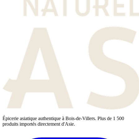
Épicerie asiatique authentique à Bois-de-Villers. Plus de 1 500
produits importés directement d'Asie.