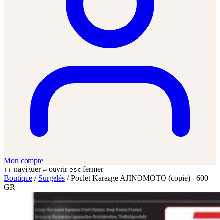
Mon compte
naviguer
ouvrir
fermer
↑↓
↵
esc
Boutique
/
Surgelés
/
Poulet Karaage AJINOMOTO (copie) - 600
GR