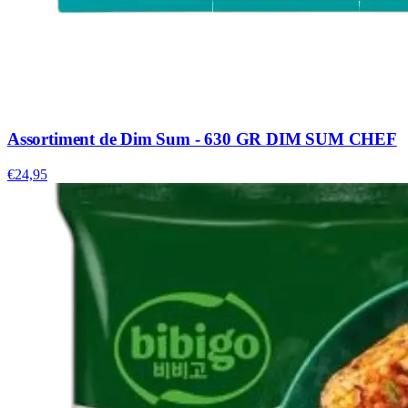
Assortiment de Dim Sum - 630 GR DIM SUM CHEF
€24,95