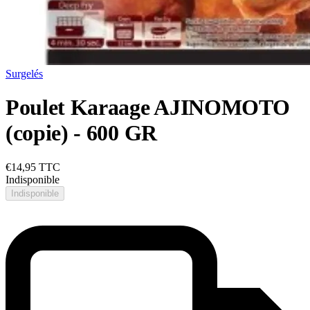
Surgelés
Poulet Karaage AJINOMOTO
(copie) - 600 GR
€14,95
TTC
Indisponible
Indisponible