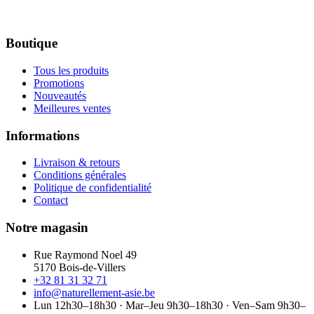
Boutique
Tous les produits
Promotions
Nouveautés
Meilleures ventes
Informations
Livraison & retours
Conditions générales
Politique de confidentialité
Contact
Notre magasin
Rue Raymond Noel 49
5170 Bois-de-Villers
+32 81 31 32 71
info@naturellement-asie.be
Lun 12h30–18h30 · Mar–Jeu 9h30–18h30 · Ven–Sam 9h30–