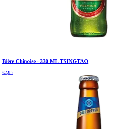
Bière Chinoise - 330 ML TSINGTAO
€2,95