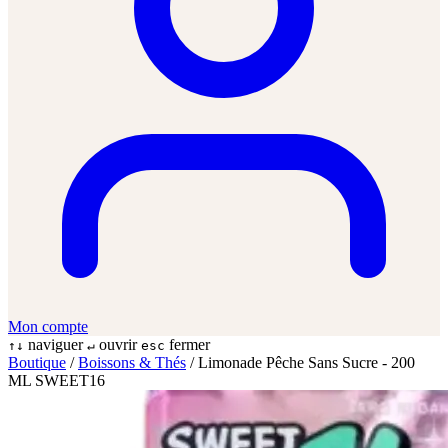
Mon compte
naviguer
ouvrir
fermer
↑↓
↵
esc
Boutique
/
Boissons & Thés
/
Limonade Pêche Sans Sucre - 200
ML SWEET16