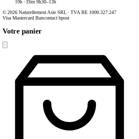
19h · Dim 9h30–13h
© 2026 Naturellement Asie SRL · TVA BE 1000.327.247
Visa
Mastercard
Bancontact
bpost
Votre panier