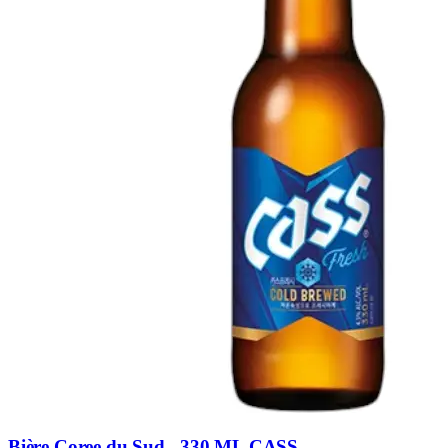
Bière Coree du Sud - 330 ML CASS