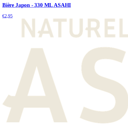
Bière Japon - 330 ML ASAHI
€2,95