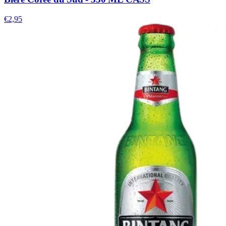
€2,95