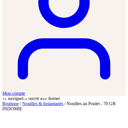
Mon compte
naviguer
ouvrir
fermer
↑↓
↵
esc
Boutique
/
Nouilles & Instantanés
/
Nouilles au Poulet - 70 GR
INDOMIE