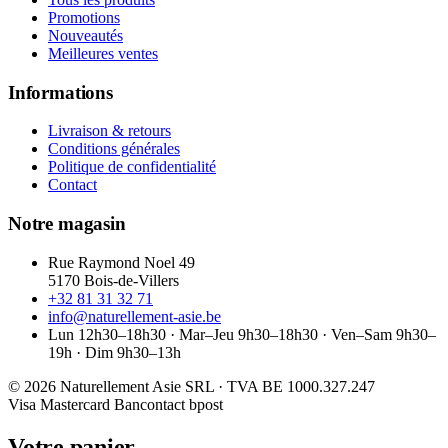
Promotions
Nouveautés
Meilleures ventes
Informations
Livraison & retours
Conditions générales
Politique de confidentialité
Contact
Notre magasin
Rue Raymond Noel 49
5170 Bois-de-Villers
+32 81 31 32 71
info@naturellement-asie.be
Lun 12h30–18h30 · Mar–Jeu 9h30–18h30 · Ven–Sam 9h30–
19h · Dim 9h30–13h
© 2026 Naturellement Asie SRL · TVA BE 1000.327.247
Visa
Mastercard
Bancontact
bpost
Votre panier