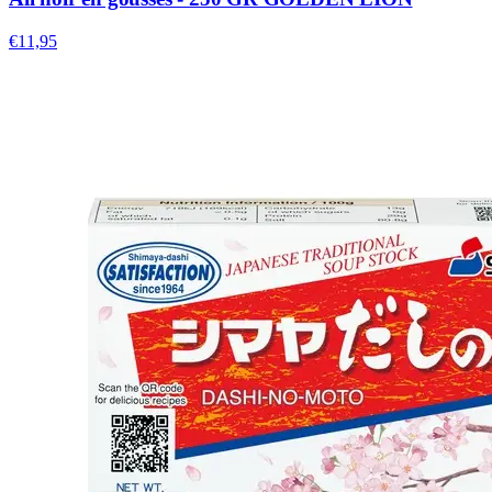
€11,95