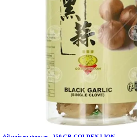
Ail noir en gousses - 250 GR GOLDEN LION