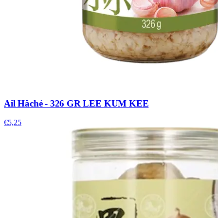
Ail Hâché - 326 GR LEE KUM KEE
€5,25