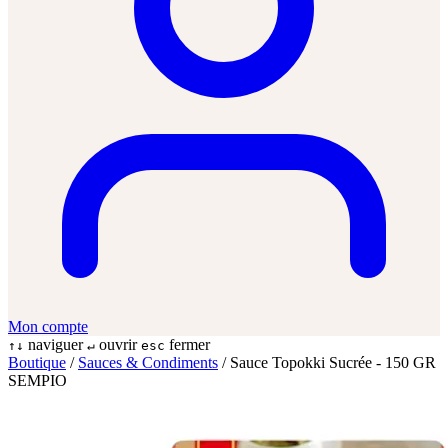
Mon compte
naviguer
ouvrir
fermer
↑↓
↵
esc
Boutique
/
Sauces & Condiments
/
Sauce Topokki Sucrée - 150 GR
SEMPIO