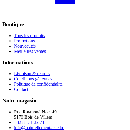
Boutique
Tous les produits
Promotions
Nouveautés
Meilleures ventes
Informations
Livraison & retours
Conditions générales
Politique de confidentialité
Contact
Notre magasin
Rue Raymond Noel 49
5170 Bois-de-Villers
+32 81 31 32 71
info@naturellement-asie.be