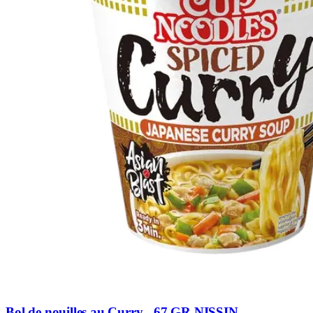
Bol de nouilles au Curry - 67 GR NISSIN