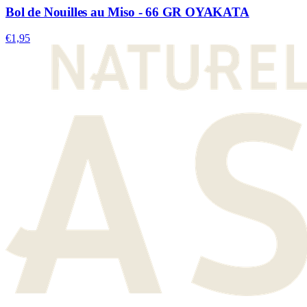
Bol de Nouilles au Miso - 66 GR OYAKATA
€1,95