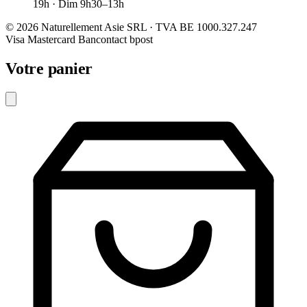
19h · Dim 9h30–13h
© 2026 Naturellement Asie SRL · TVA BE 1000.327.247
Visa
Mastercard
Bancontact
bpost
Votre panier