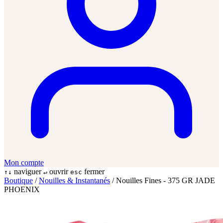
Mon compte
naviguer
ouvrir
fermer
↑↓
↵
esc
Boutique
/
Nouilles & Instantanés
/
Nouilles Fines - 375 GR JADE
PHOENIX