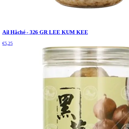
Ail Hâché - 326 GR LEE KUM KEE
€5,25