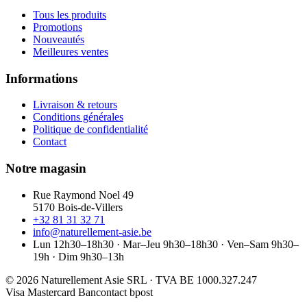
Tous les produits
Promotions
Nouveautés
Meilleures ventes
Informations
Livraison & retours
Conditions générales
Politique de confidentialité
Contact
Notre magasin
Rue Raymond Noel 49
5170 Bois-de-Villers
+32 81 31 32 71
info@naturellement-asie.be
Lun 12h30–18h30 · Mar–Jeu 9h30–18h30 · Ven–Sam 9h30–
19h · Dim 9h30–13h
© 2026 Naturellement Asie SRL · TVA BE 1000.327.247
Visa
Mastercard
Bancontact
bpost