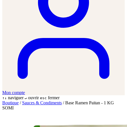
Mon compte
naviguer
ouvrir
fermer
↑↓
↵
esc
Boutique
/
Sauces & Condiments
/
Base Ramen Paitan - 1 KG
SOMI