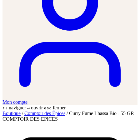
Mon compte
naviguer
ouvrir
fermer
↑↓
↵
esc
Boutique
/
Comptoir des Épices
/
Curry Fume Lhassa Bio - 55 GR
COMPTOIR DES EPICES