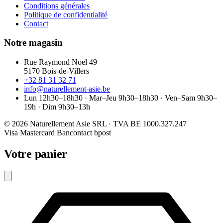
Conditions générales
Politique de confidentialité
Contact
Notre magasin
Rue Raymond Noel 49
5170 Bois-de-Villers
+32 81 31 32 71
info@naturellement-asie.be
Lun 12h30–18h30 · Mar–Jeu 9h30–18h30 · Ven–Sam 9h30–
19h · Dim 9h30–13h
© 2026 Naturellement Asie SRL · TVA BE 1000.327.247
Visa
Mastercard
Bancontact
bpost
Votre panier