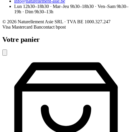
info@naturellement-asie.be
Lun 12h30–18h30 · Mar–Jeu 9h30–18h30 · Ven–Sam 9h30–
19h · Dim 9h30–13h
© 2026 Naturellement Asie SRL · TVA BE 1000.327.247
Visa
Mastercard
Bancontact
bpost
Votre panier