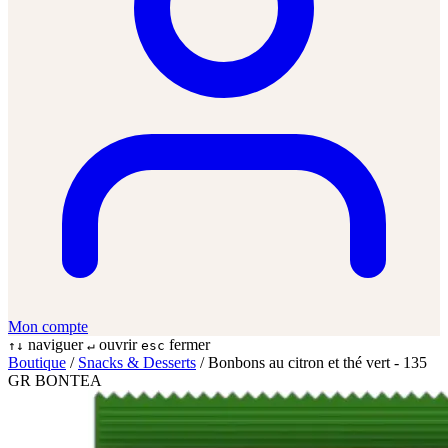
Mon compte
naviguer
ouvrir
fermer
↑↓
↵
esc
Boutique
/
Snacks & Desserts
/
Bonbons au citron et thé vert - 135
GR BONTEA