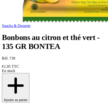
Snacks & Desserts
Bonbons au citron et thé vert -
135 GR BONTEA
Réf. 739
€1,95
TTC
En stock
Ajouter au panier