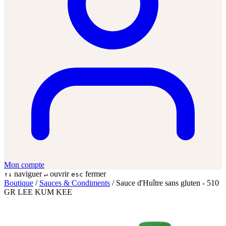
Mon compte
naviguer
ouvrir
fermer
↑↓
↵
esc
Boutique
/
Sauces & Condiments
/
Sauce d'Huître sans gluten - 510
GR LEE KUM KEE