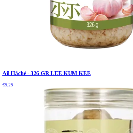
Ail Hâché - 326 GR LEE KUM KEE
€5,25