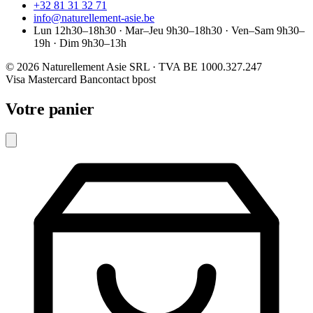
+32 81 31 32 71
info@naturellement-asie.be
Lun 12h30–18h30 · Mar–Jeu 9h30–18h30 · Ven–Sam 9h30–
19h · Dim 9h30–13h
© 2026 Naturellement Asie SRL · TVA BE 1000.327.247
Visa
Mastercard
Bancontact
bpost
Votre panier