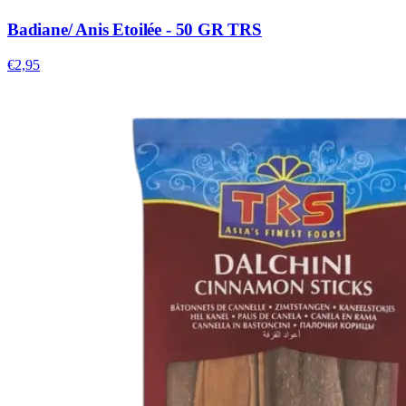
Badiane/ Anis Etoilée - 50 GR TRS
€2,95