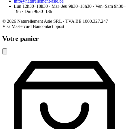
info@naturellement-asie.be
Lun 12h30–18h30 · Mar–Jeu 9h30–18h30 · Ven–Sam 9h30–
19h · Dim 9h30–13h
© 2026 Naturellement Asie SRL · TVA BE 1000.327.247
Visa
Mastercard
Bancontact
bpost
Votre panier