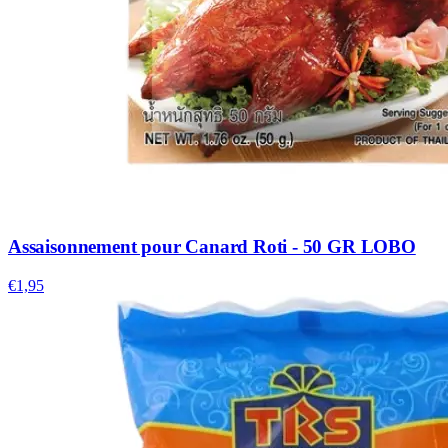
Assaisonnement pour Canard Roti - 50 GR LOBO
€1,95