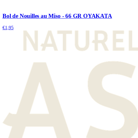
Bol de Nouilles au Miso - 66 GR OYAKATA
€1,95