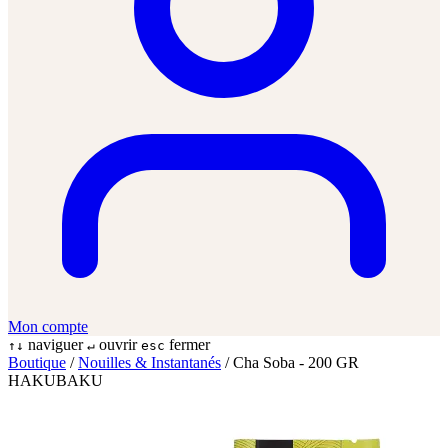
Mon compte
naviguer
ouvrir
fermer
↑↓
↵
esc
Boutique
/
Nouilles & Instantanés
/
Cha Soba - 200 GR
HAKUBAKU