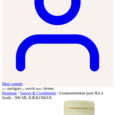
Mon compte
naviguer
ouvrir
fermer
↑↓
↵
esc
Boutique
/
Sauces & Condiments
/
Assaisonnement pour Riz à
Sushi - 300 ML KIKKOMAN