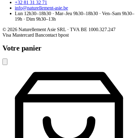
+32 81 31 32 71
info@naturellement-asie.be
Lun 12h30–18h30 · Mar–Jeu 9h30–18h30 · Ven–Sam 9h30–
19h · Dim 9h30–13h
© 2026 Naturellement Asie SRL · TVA BE 1000.327.247
Visa
Mastercard
Bancontact
bpost
Votre panier