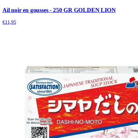
Ail noir en gousses - 250 GR GOLDEN LION
€11,95