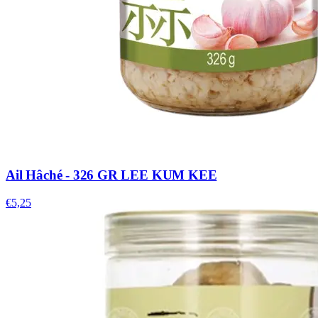
Ail Hâché - 326 GR LEE KUM KEE
€5,25