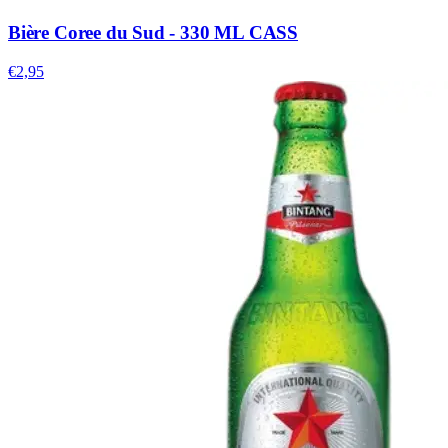
Bière Coree du Sud - 330 ML CASS
€2,95