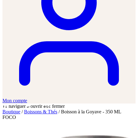
Mon compte
naviguer
ouvrir
fermer
↑↓
↵
esc
Boutique
/
Boissons & Thés
/
Boisson à la Goyave - 350 ML
FOCO