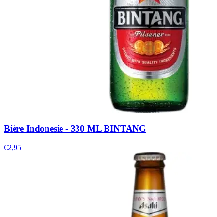
Bière Indonesie - 330 ML BINTANG
€2,95