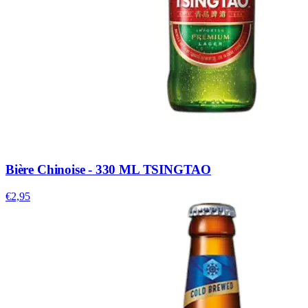
Bière Chinoise - 330 ML TSINGTAO
€2,95