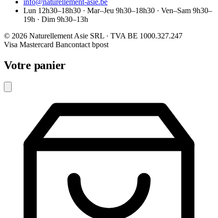
info@naturellement-asie.be
Lun 12h30–18h30 · Mar–Jeu 9h30–18h30 · Ven–Sam 9h30–
19h · Dim 9h30–13h
© 2026 Naturellement Asie SRL · TVA BE 1000.327.247
Visa
Mastercard
Bancontact
bpost
Votre panier