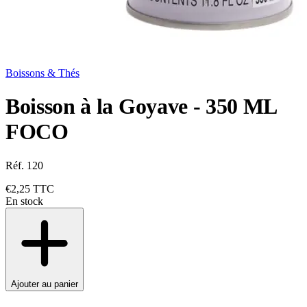
Boissons & Thés
Boisson à la Goyave - 350 ML
FOCO
Réf. 120
€2,25
TTC
En stock
Ajouter au panier