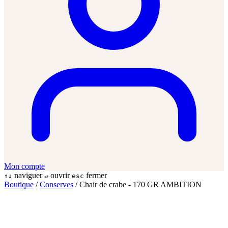
Mon compte
naviguer
ouvrir
fermer
↑↓
↵
esc
Boutique
/
Conserves
/
Chair de crabe - 170 GR AMBITION