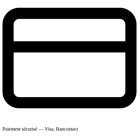
Paiement sécurisé — Visa, Bancontact