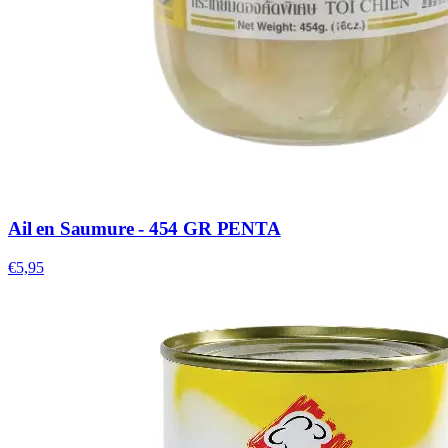
Ail en Saumure - 454 GR PENTA
€5,95