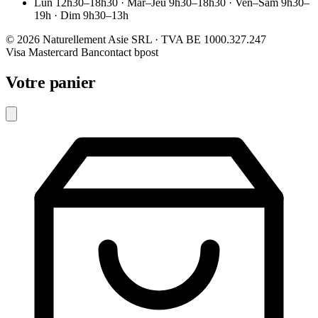
Lun 12h30–18h30 · Mar–Jeu 9h30–18h30 · Ven–Sam 9h30–
19h · Dim 9h30–13h
© 2026 Naturellement Asie SRL · TVA BE 1000.327.247
Visa
Mastercard
Bancontact
bpost
Votre panier