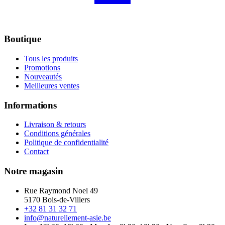
Boutique
Tous les produits
Promotions
Nouveautés
Meilleures ventes
Informations
Livraison & retours
Conditions générales
Politique de confidentialité
Contact
Notre magasin
Rue Raymond Noel 49
5170 Bois-de-Villers
+32 81 31 32 71
info@naturellement-asie.be