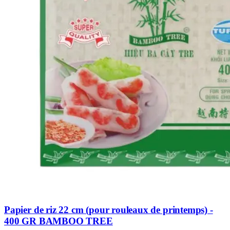
Papier de riz 22 cm (pour rouleaux de printemps) -
400 GR BAMBOO TREE