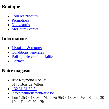
Boutique
Tous les produits
Promotions
Nouveautés
Meilleures ventes
Informations
Livraison & retours
Conditions générales
Politique de confidentialité
Contact
Notre magasin
Rue Raymond Noel 49
5170 Bois-de-Villers
+32 81 31 32 71
info@naturellement-asie.be
Lun 12h30–18h30 · Mar–Jeu 9h30–18h30 · Ven–Sam 9h30–
19h · Dim 9h30–13h