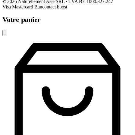
© 2026 Naturellement Asie SRL · TVA BE 1000.327.247
Visa
Mastercard
Bancontact
bpost
Votre panier