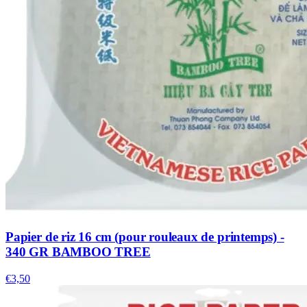
Papier de riz 16 cm (pour rouleaux de printemps) -
340 GR BAMBOO TREE
€3,50