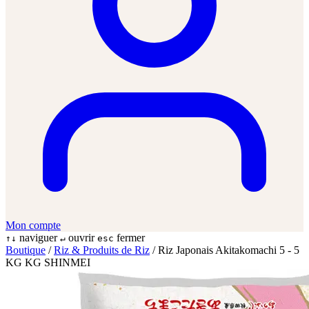
Mon compte
naviguer
ouvrir
fermer
↑↓
↵
esc
Boutique
/
Riz & Produits de Riz
/
Riz Japonais Akitakomachi 5 - 5
KG KG SHINMEI